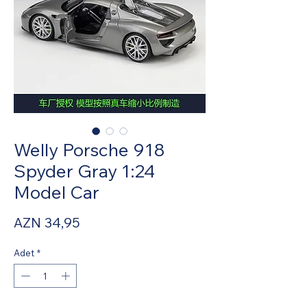
Welly Porsche 918
Spyder Gray 1:24
Model Car
Fiyat
AZN 34,95
Adet
*