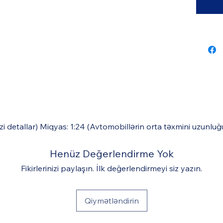
əzi detallar) Miqyas: 1:24 (Avtomobillərin orta təxmini uzunl
Henüz Değerlendirme Yok
Fikirlerinizi paylaşın. İlk değerlendirmeyi siz yazın.
Qiymətləndirin