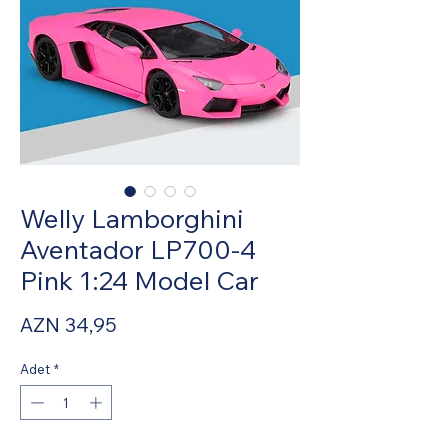
Welly Lamborghini
Aventador LP700-4
Pink 1:24 Model Car
Fiyat
AZN 34,95
Adet
*