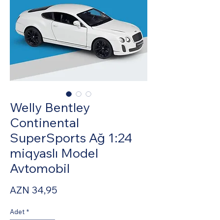
Welly Bentley
Continental
SuperSports Ağ 1:24
miqyaslı Model
Avtomobil
Fiyat
AZN 34,95
Adet
*