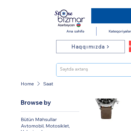
Ana səhifə
Kateqoriyala
Haqqımızda
Home
Saat
Browse by
Bütün Məhsullar
Avtomobil, Motosiklet,