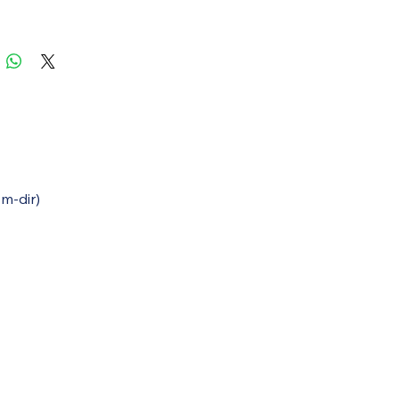
sm-dir)