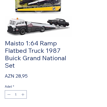
Maisto 1:64 Ramp
Flatbed Truck 1987
Buick Grand National
Set
Fiyat
AZN 28,95
Adet
*