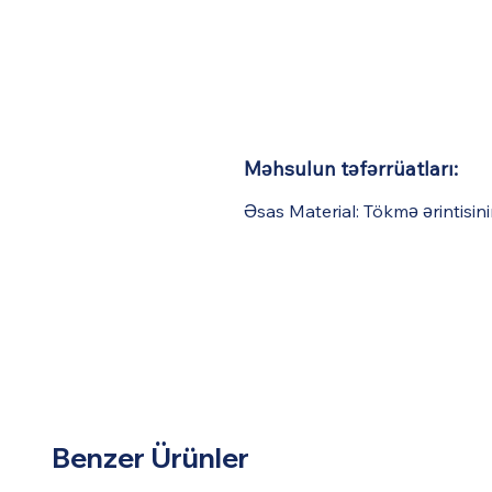
Məhsulun təfərrüatları:
Əsas Material: Tökmə ərintisini
Benzer Ürünler