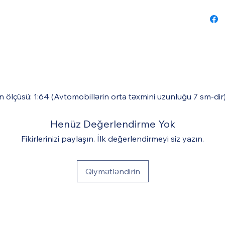
n ölçüsü: 1:64 (Avtomobillərin orta təxmini uzunluğu 7 sm-dir
Henüz Değerlendirme Yok
Fikirlerinizi paylaşın. İlk değerlendirmeyi siz yazın.
Qiymətləndirin