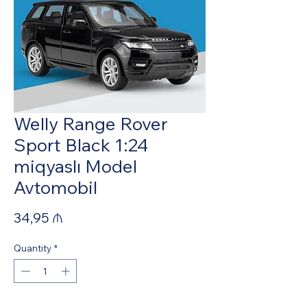
Welly Range Rover
Sport Black 1:24
miqyaslı Model
Avtomobil
Price
34,95 ₼
Quantity
*