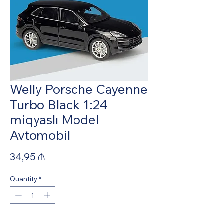
Welly Porsche Cayenne
Turbo Black 1:24
miqyaslı Model
Avtomobil
Price
34,95 ₼
Quantity
*