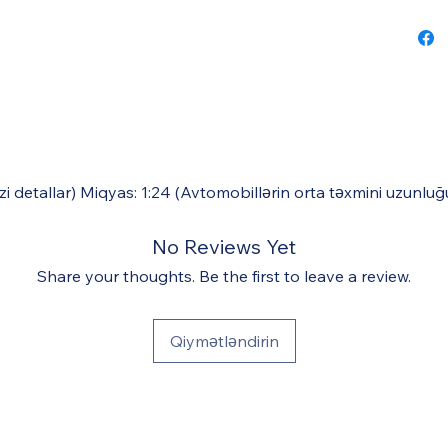
əzi detallar) Miqyas: 1:24 (Avtomobillərin orta təxmini uzunl
No Reviews Yet
Share your thoughts. Be the first to leave a review.
Qiymətləndirin