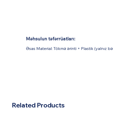
Məhsulun təfərrüatları:
Əsas Material: Tökmə ərinti + Plastik (yalnız b
Related Products