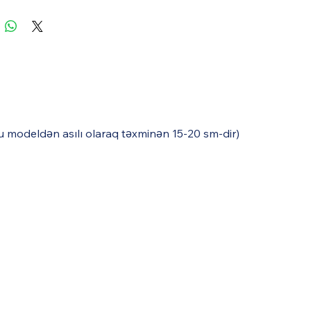
uğu modeldən asılı olaraq təxminən 15-20 sm-dir)