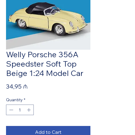
Welly Porsche 356A
Speedster Soft Top
Beige 1:24 Model Car
Price
34,95 ₼
Quantity
*
Add to Cart