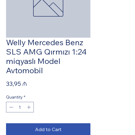
Welly Mercedes Benz
SLS AMG Qırmızı 1:24
miqyaslı Model
Avtomobil
Price
33,95 ₼
Quantity
*
Add to Cart