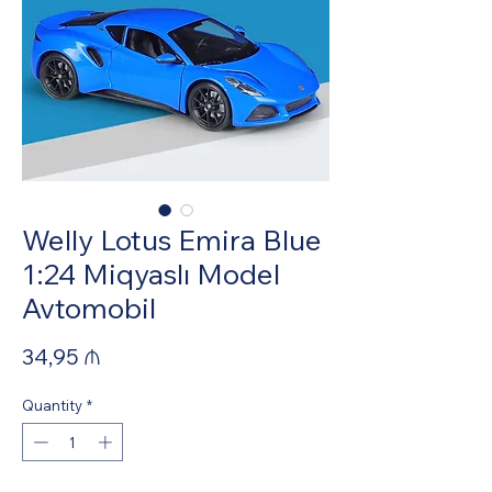
Welly Lotus Emira Blue
1:24 Miqyaslı Model
Avtomobil
Price
34,95 ₼
Quantity
*