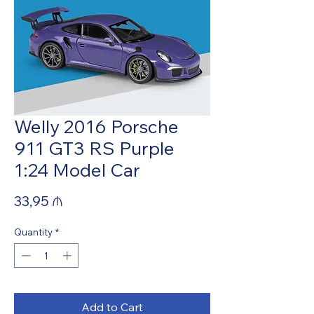
Welly 2016 Porsche
911 GT3 RS Purple
1:24 Model Car
Price
33,95 ₼
Quantity
*
Add to Cart