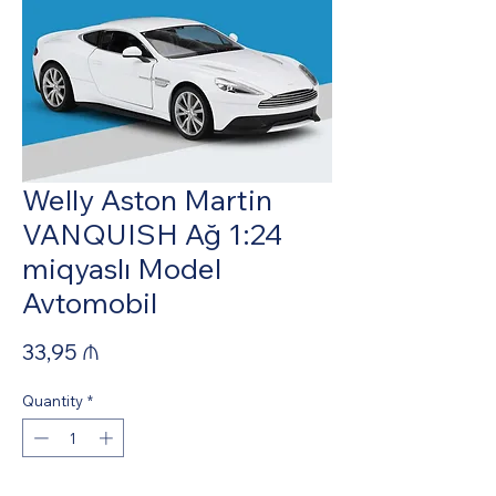
Welly Aston Martin
VANQUISH Ağ 1:24
miqyaslı Model
Avtomobil
Price
33,95 ₼
Quantity
*