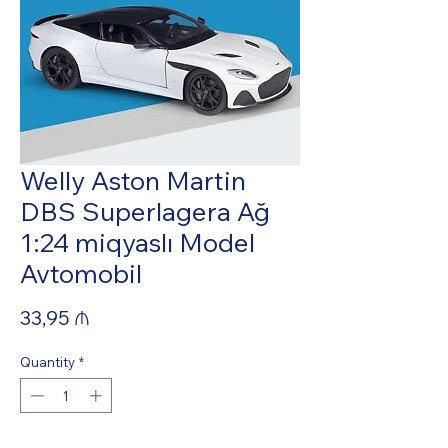
Welly Aston Martin
DBS Superlagera Ağ
1:24 miqyaslı Model
Avtomobil
Price
33,95 ₼
Quantity
*