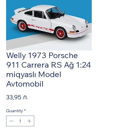
Welly 1973 Porsche
911 Carrera RS Ağ 1:24
miqyaslı Model
Avtomobil
Price
33,95 ₼
Quantity
*