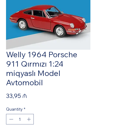
Welly 1964 Porsche
911 Qırmızı 1:24
miqyaslı Model
Avtomobil
Price
33,95 ₼
Quantity
*