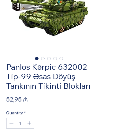
Panlos Kərpic 632002
Tip-99 Əsas Döyüş
Tankının Tikinti Blokları
Price
52,95 ₼
Quantity
*