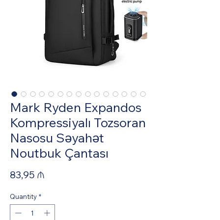
Mark Ryden Expandos
Kompressiyalı Tozsoran
Nasosu Səyahət
Noutbuk Çantası
Price
83,95 ₼
Quantity
*