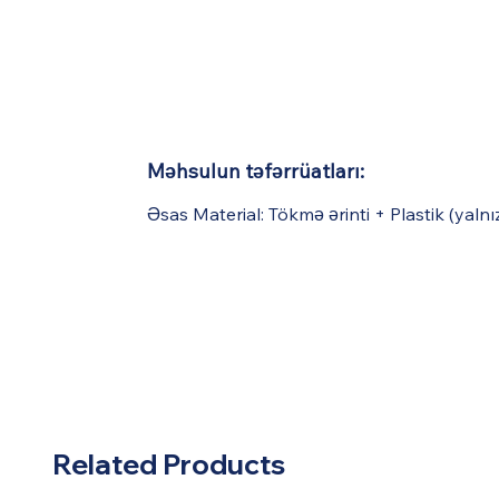
Məhsulun təfərrüatları:
Əsas Material: Tökmə ərinti + Plastik (yaln
Related Products