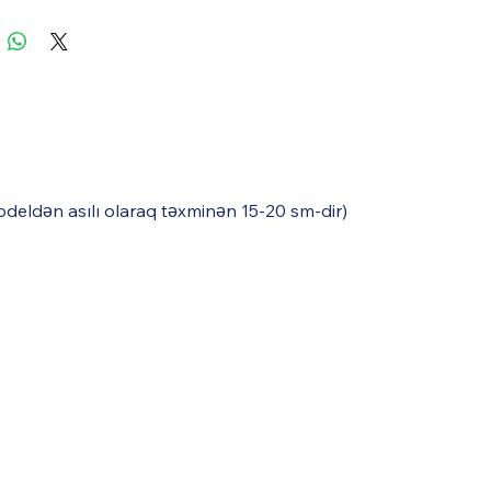
modeldən asılı olaraq təxminən 15-20 sm-dir)