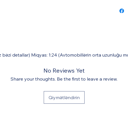
ız bəzi detallar) Miqyas: 1:24 (Avtomobillərin orta uzunluğu 
No Reviews Yet
Share your thoughts. Be the first to leave a review.
Qiymətləndirin