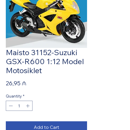
Maisto 31152-Suzuki
GSX-R600 1:12 Model
Motosiklet
Price
26,95 ₼
Quantity
*
Add to Cart