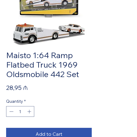
Maisto 1:64 Ramp
Flatbed Truck 1969
Oldsmobile 442 Set
Price
28,95 ₼
Quantity
*
Add to Cart