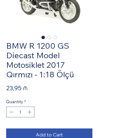
BMW R 1200 GS
Diecast Model
Motosiklet 2017
Qırmızı - 1:18 Ölçü
Price
23,95 ₼
Quantity
*
Add to Cart