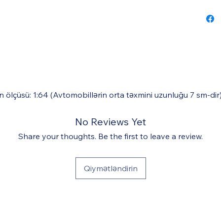
n ölçüsü: 1:64 (Avtomobillərin orta təxmini uzunluğu 7 sm-dir
No Reviews Yet
Share your thoughts. Be the first to leave a review.
Qiymətləndirin