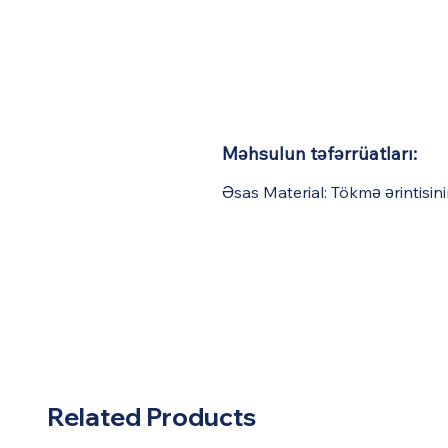
Məhsulun təfərrüatları:
Əsas Material: Tökmə ərintisini
Related Products