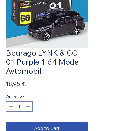
Bburago LYNK & CO
01 Purple 1:64 Model
Avtomobil
Price
18,95 ₼
Quantity
*
Add to Cart