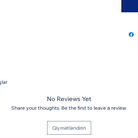
şlar
No Reviews Yet
Share your thoughts. Be the first to leave a review.
Qiymətləndirin