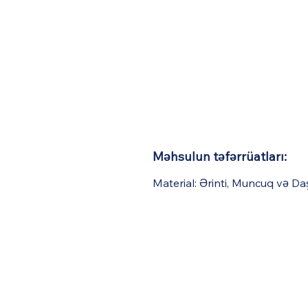
Məhsulun təfərrüatları:
Material: Ərinti, Muncuq və Da