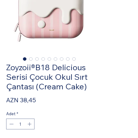
Zoyzoii®B18 Delicious
Serisi Çocuk Okul Sırt
Çantası (Cream Cake)
Fiyat
AZN 38,45
Adet
*