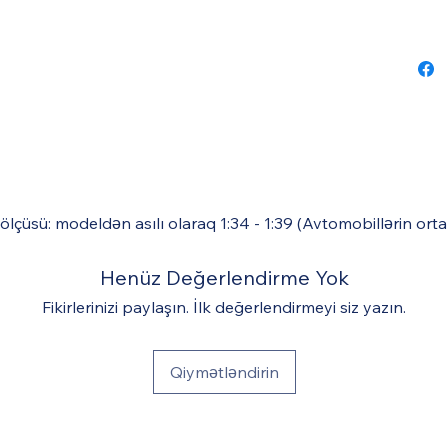
 ölçüsü: modeldən asılı olaraq 1:34 - 1:39 (Avtomobillərin ort
Henüz Değerlendirme Yok
Fikirlerinizi paylaşın. İlk değerlendirmeyi siz yazın.
Qiymətləndirin