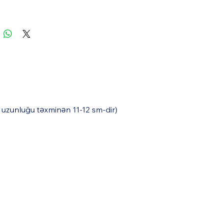
a uzunluğu təxminən 11-12 sm-dir)