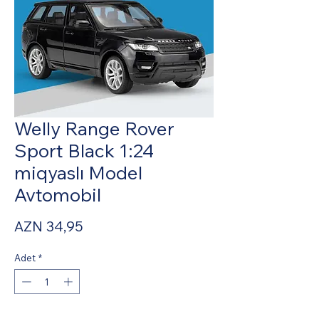
Welly Range Rover
Sport Black 1:24
miqyaslı Model
Avtomobil
Fiyat
AZN 34,95
Adet
*