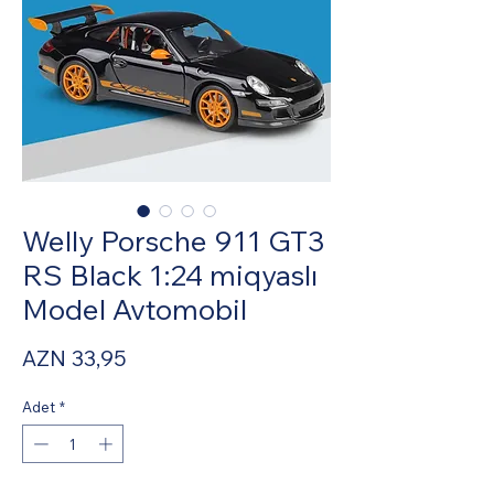
Welly Porsche 911 GT3
RS Black 1:24 miqyaslı
Model Avtomobil
Fiyat
AZN 33,95
Adet
*