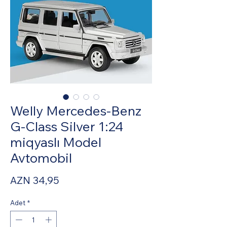
Welly Mercedes-Benz
G-Class Silver 1:24
miqyaslı Model
Avtomobil
Fiyat
AZN 34,95
Adet
*