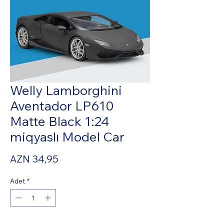
Welly Lamborghini
Aventador LP610
Matte Black 1:24
miqyaslı Model Car
Fiyat
AZN 34,95
Adet
*