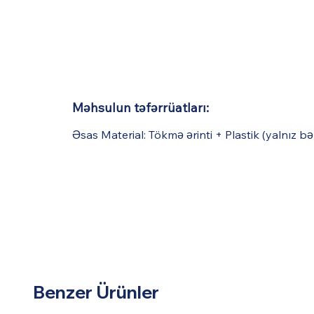
Məhsulun təfərrüatları:
Əsas Material: Tökmə ərinti + Plastik (yalnız b
Benzer Ürünler