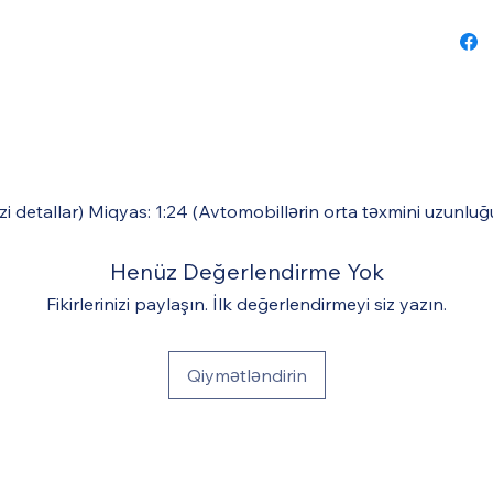
əzi detallar) Miqyas: 1:24 (Avtomobillərin orta təxmini uzunl
Henüz Değerlendirme Yok
Fikirlerinizi paylaşın. İlk değerlendirmeyi siz yazın.
Qiymətləndirin