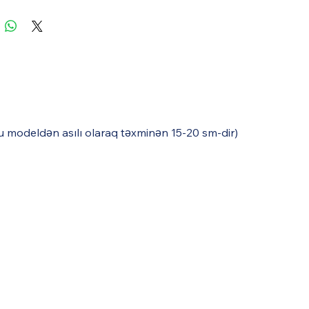
uğu modeldən asılı olaraq təxminən 15-20 sm-dir)