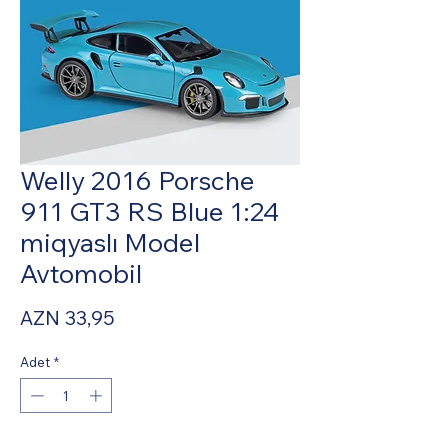
Welly 2016 Porsche
911 GT3 RS Blue 1:24
miqyaslı Model
Avtomobil
Fiyat
AZN 33,95
Adet
*