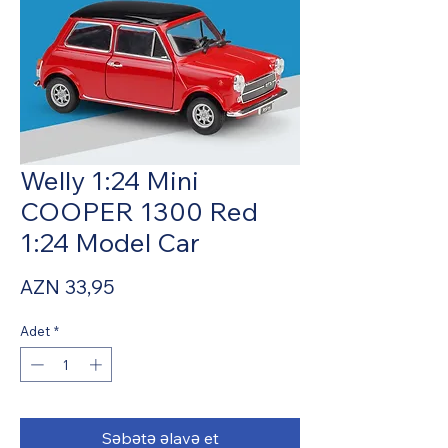
Welly 1:24 Mini
COOPER 1300 Red
1:24 Model Car
Fiyat
AZN 33,95
Adet
*
Səbətə əlavə et