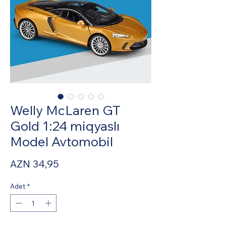
Welly McLaren GT
Gold 1:24 miqyaslı
Model Avtomobil
Fiyat
AZN 34,95
Adet
*