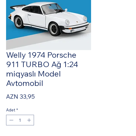
Welly 1974 Porsche
911 TURBO Ağ 1:24
miqyaslı Model
Avtomobil
Fiyat
AZN 33,95
Adet
*