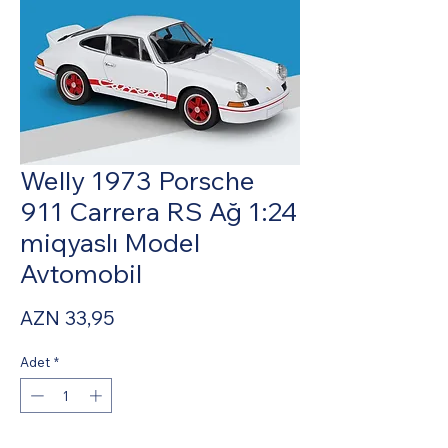
Welly 1973 Porsche
911 Carrera RS Ağ 1:24
miqyaslı Model
Avtomobil
Fiyat
AZN 33,95
Adet
*