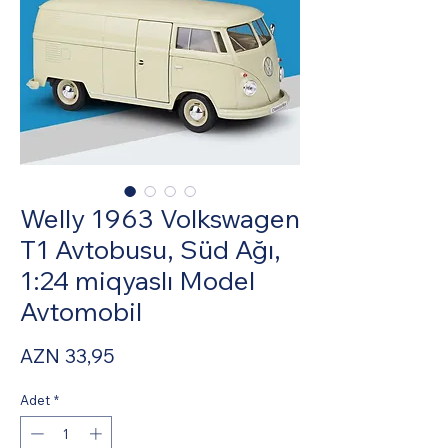
Welly 1963 Volkswagen
T1 Avtobusu, Süd Ağı,
1:24 miqyaslı Model
Avtomobil
Fiyat
AZN 33,95
Adet
*