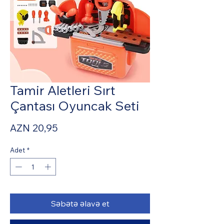
Tamir Aletleri Sırt
Çantası Oyuncak Seti
Fiyat
AZN 20,95
Adet
*
Səbətə əlavə et