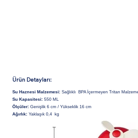
Ürün Detayları:
Su Haznesi Malzemesi:
Sağlıklı
BPA İçermeyen Tritan Malzem
Su Kapasitesi:
550 ML
Ölçüler:
Genişlik 6 cm / Yükseklik 16 cm
Ağırlık:
Yaklaşık 0,4
kg