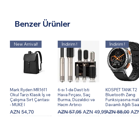
Benzer Ürünler
New Arrival!
İndirim !
İndirim !
Mark Ryden MR1611
Hızlı Bakış
6-sı 1-də Dəst Isti
Hızlı Bakış
KOSPET TANK T2
Hızlı Bakış
Okul Tarzı Klasik İş ve
Hava Fırçası, Saç
Bluetooth Zəng
Çalışma Sırt Çantası
Burma, Düzəldici və
Funksiyasına mal
- MUKE I
Həcm Artırıcı
Davamlı Ağıllı Saa
Fiyat
Normal Fiyat
İndirimli Fiyat
Normal Fiyat
İndi
AZN 54,70
AZN 57,95
AZN 49,95
AZN 88,00
AZN