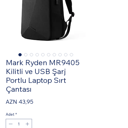
Mark Ryden MR9405
Kilitli ve USB Şarj
Portlu Laptop Sırt
Çantası
Fiyat
AZN 43,95
Adet
*