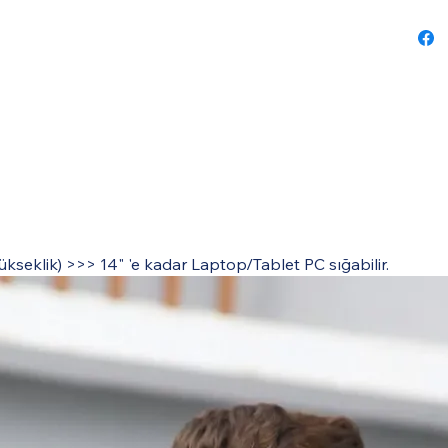
Yükseklik) >>> 14" 'e kadar Laptop/Tablet PC sığabilir.