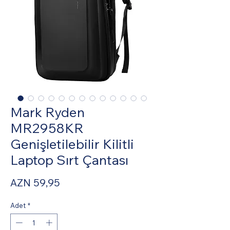
Mark Ryden
MR2958KR
Genişletilebilir Kilitli
Laptop Sırt Çantası
Fiyat
AZN 59,95
Adet
*