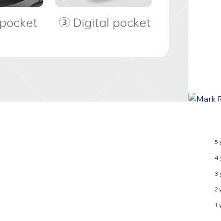
5 
4 
3 
2 
1 