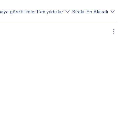
ya göre filtrele:
Tüm yıldızlar
Sırala:
En Alakalı