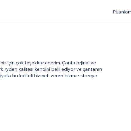
Puanlama
iz için çok teşekkür ederim. Çanta orjinal ve
 ryden kalitesi kendini belli ediyor ve çantanın
iyata bu kaliteli hizmeti veren bizmar storeye