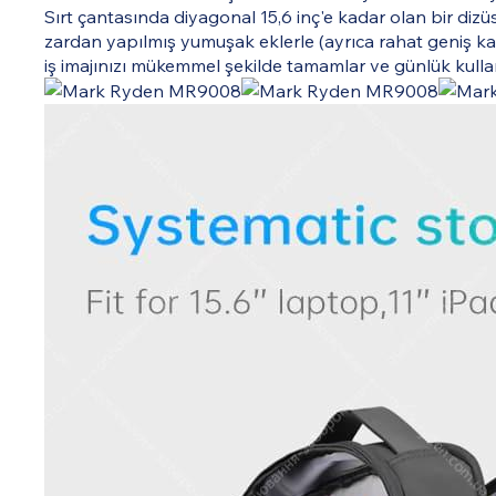
Sırt çantasında diyagonal 15,6 inç'e kadar olan bir dizüs
zardan yapılmış yumuşak eklerle (ayrıca rahat geniş kayışl
iş imajınızı mükemmel şekilde tamamlar ve günlük kullanı