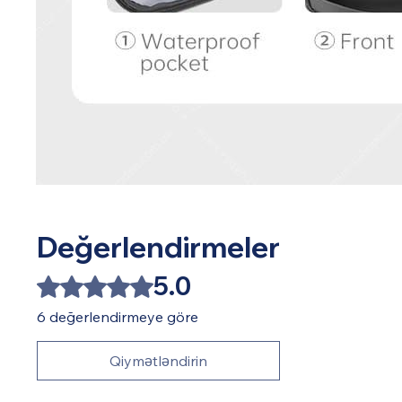
Değerlendirmeler
5.0
5 üzerinden 5 yıldız
6 değerlendirmeye göre
Qiymətləndirin