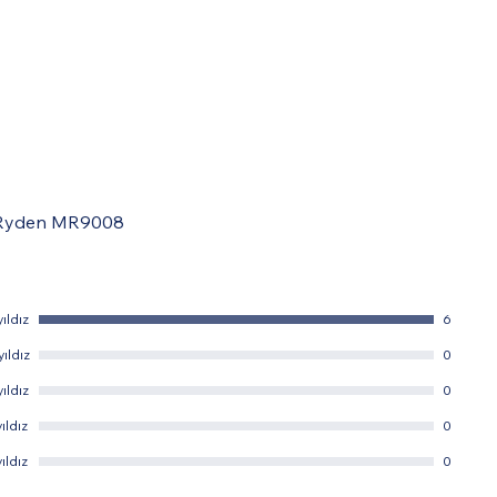
yıldız
6
yıldız
0
yıldız
0
yıldız
0
yıldız
0