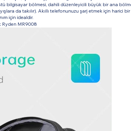
tü bilgisayar bölmesi, dahili düzenleyicili büyük bir ana bölme
ara da takılır). Akıllı telefonunuzu şarj etmek için harici bir
m için idealdir.