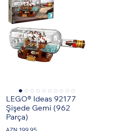
LEGO® Ideas 92177
Şişede Gemi (962
Parça)
Fiyat
AZN 199,95