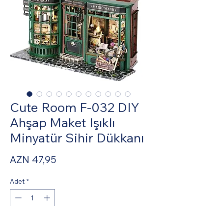
Cute Room F-032 DIY
Ahşap Maket Işıklı
Minyatür Sihir Dükkanı
Fiyat
AZN 47,95
Adet
*