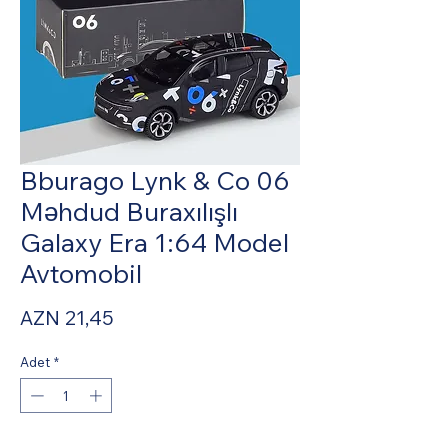
Bburago Lynk & Co 06
Məhdud Buraxılışlı
Galaxy Era 1:64 Model
Avtomobil
Fiyat
AZN 21,45
Adet
*